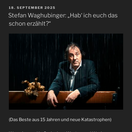
VERÖFFENTLICHT
18. SEPTEMBER 2025
AM
Stefan Waghubinger: „Hab‘ ich euch das
schon erzählt?“
(Das Beste aus 15 Jahren und neue Katastrophen)