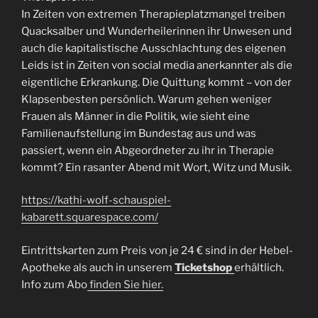
In Zeiten von extremen Therapieplatzmangel treiben
Quacksalber und Wunderheilerinnen ihr Unwesen und
auch die kapitalistische Ausschlachtung des eigenen
Leids ist in Zeiten von social media anerkannter als die
eigentliche Erkrankung. Die Quittung kommt – von der
Klapsenbesten persönlich. Warum gehen weniger
Frauen als Männer in die Politik, wie sieht eine
Familienaufstellung im Bundestag aus und was
passiert, wenn ein Abgeordneter zu ihr in Therapie
kommt? Ein rasanter Abend mit Wort, Witz und Musik.
https://kathi-wolf-schauspiel-
kabarett.squarespace.com/
Eintrittskarten zum Preis von je 24 € sind in der Hebel-
Apotheke als auch in unserem
Ticketshop
erhältlich.
Info zum Abo
finden Sie hier.