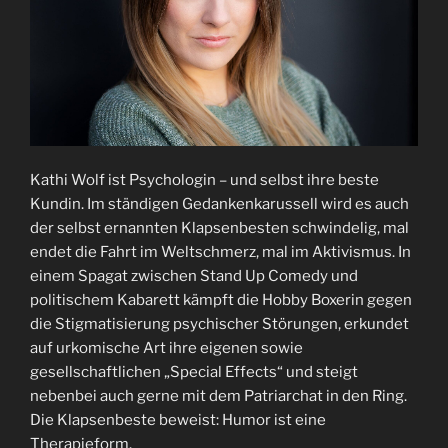
Kathi Wolf ist Psychologin – und selbst ihre beste
Kundin. Im ständigen Gedankenkarussell wird es auch
der selbst ernannten Klapsenbesten schwindelig, mal
endet die Fahrt im Weltschmerz, mal im Aktivismus. In
einem Spagat zwischen Stand Up Comedy und
politischem Kabarett kämpft die Hobby Boxerin gegen
die Stigmatisierung psychischer Störungen, erkundet
auf urkomische Art ihre eigenen sowie
gesellschaftlichen „Special Effects“ und steigt
nebenbei auch gerne mit dem Patriarchat in den Ring.
Die Klapsenbeste beweist: Humor ist eine
Therapieform.