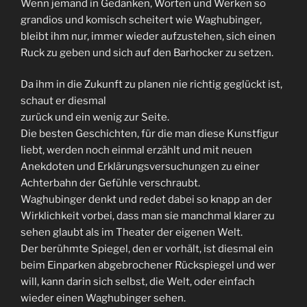
Wenn jemand in Gedanken, Worten und Werken so
grandios und komisch scheitert wie Waghubinger,
bleibt ihm nur, immer wieder aufzustehen, sich einen
Ruck zu geben und sich auf den Barhocker zu setzen.
Da ihm in die Zukunft zu planen nie richtig geglückt ist,
schaut er diesmal
zurück und ein wenig zur Seite.
Die besten Geschichten, für die man diese Kunstfigur
liebt, werden noch einmal erzählt und mit neuen
Anekdoten und Erklärungsversuchungen zu einer
Achterbahn der Gefühle verschraubt.
Waghubinger denkt und redet dabei so knapp an der
Wirklichkeit vorbei, dass man sie manchmal klarer zu
sehen glaubt als im Theater der eigenen Welt.
Der berühmte Spiegel, den er vorhält, ist diesmal ein
beim Einparken abgebrochener Rückspiegel und wer
will, kann darin sich selbst, die Welt, oder einfach
wieder einen Waghubinger sehen.