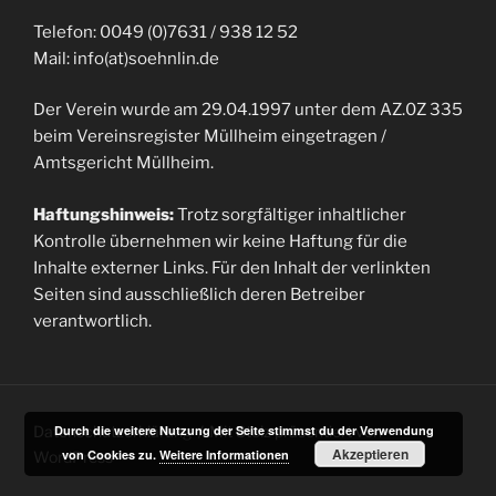
Telefon: 0049 (0)7631 / 938 12 52
Mail: info(at)soehnlin.de
Der Verein wurde am 29.04.1997 unter dem AZ.0Z 335
beim Vereinsregister Müllheim eingetragen /
Amtsgericht Müllheim.
Haftungshinweis:
Trotz sorgfältiger inhaltlicher
Kontrolle übernehmen wir keine Haftung für die
Inhalte externer Links. Für den Inhalt der verlinkten
Seiten sind ausschließlich deren Betreiber
verantwortlich.
Datenschutzerklärung
Mit Stolz präsentiert von
Durch die weitere Nutzung der Seite stimmst du der Verwendung
Akzeptieren
von Cookies zu.
Weitere Informationen
WordPress