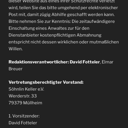
dieser Website aus eines Ihrer Schutzrechte verletzt
wird, teilen Sie das bitte umgehend per elektronischer
Post mit, damit zügig Abhilfe geschafft werden kann.
Bitte nehmen Sie zur Kenntnis: Die zeitaufwändigere
Einschaltung eines Anwaltes zur für den
Dienstanbieter kostenpflichtigen Abmahnung
entspricht nicht dessen wirklichen oder mutmaßlichen
Willen.
Redaktionsverantwortlicher: David Fotteler
, Elmar
Breuer
Vertretungsberechtigter Vorstand:
Söhnlin Keller e.V.
Werderstr. 33
79379 Müllheim
1. Vorsitzender:
David Fotteler