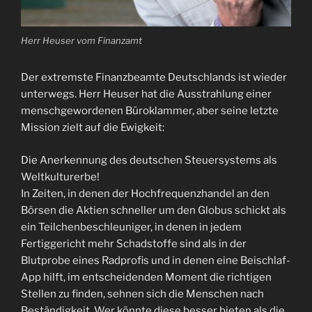
Herr Heuser vom Finanzamt
Der extremste Finanzbeamte Deutschlands ist wieder
unterwegs. Herr Heuser hat die Ausstrahlung einer
menschgewordenen Büroklammer, aber seine letzte
Mission zielt auf die Ewigkeit:
Die Anerkennung des deutschen Steuersystems als
Weltkulturerbe!
In Zeiten, in denen der Hochfrequenzhandel an den
Börsen die Aktien schneller um den Globus schickt als
ein Teilchenbeschleuniger, in denen in jedem
Fertiggericht mehr Schadstoffe sind als in der
Blutprobe eines Radprofis und in denen eine Beischlaf-
App hilft, im entscheidenden Moment die richtigen
Stellen zu finden, sehnen sich die Menschen nach
Beständigkeit. Wer könnte diese besser bieten als die