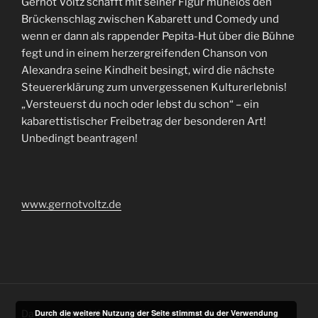
Gernot Voltz schafft mit seiner Figur mühelos den
Brückenschlag zwischen Kabarett und Comedy und
wenn er dann als rappender Pepita-Hut über die Bühne
fegt und in einem herzergreifenden Chanson von
Alexandra seine Kindheit besingt, wird die nächste
Steuererklärung zum unvergessenen Kulturerlebnis!
„Versteuerst du noch oder lebst du schon“ – ein
kabarettistischer Freibetrag der besonderen Art!
Unbedingt beantragen!
www.gernotvoltz.de
Datenschutzerklärung
Mit Stolz präsentiert von
Durch die weitere Nutzung der Seite stimmst du der Verwendung