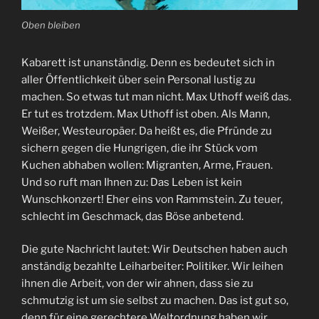
Oben bleiben
Kabarett ist unanständig. Denn es bedeutet sich in
aller Öffentlichkeit über sein Personal lustig zu
machen. So etwas tut man nicht. Max Uthoff weiß das.
Er tut es trotzdem. Max Uthoff ist oben. Als Mann,
Weißer, Westeuropäer. Da heißt es, die Pfründe zu
sichern gegen die Hungrigen, die ihr Stück vom
Kuchen abhaben wollen: Migranten, Arme, Frauen.
Und so ruft man Ihnen zu: Das Leben ist kein
Wunschkonzert! Eher eins von Rammstein. Zu teuer,
schlecht im Geschmack, das Böse anbetend.
Die gute Nachricht lautet: Wir Deutschen haben auch
anständig bezahlte Leiharbeiter: Politiker. Wir leihen
ihnen die Arbeit, von der wir ahnen, dass sie zu
schmutzig ist um sie selbst zu machen. Das ist gut so,
denn für eine gerechtere Weltordnung haben wir