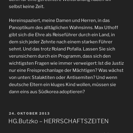
selbst keine Zeit.
Hereinspaziert, meine Damen und Herren, in das
Panoptikum des alltäglichen Wahnsinns. Max Uthoff
gibt sich die Ehre als Reiseführer durch ein Land, in
dem sich jeder Zehnte nach einem starken Führer
sehnt. Und das trotz Roland Pofalla. Lassen Sie sich
verunsichern durch ein Programm, dass sich den
wichtigsten Fragen wie immer verweigert: Ist die Justiz
nur eine Freisprechanlage der Mächtigen? Was wächst
von unten: Stalaktiten oder Antisemiten? Und wenn
deutsche Eltern ein kluges Kind wollen, müssen sie
dann eins aus Südkorea adoptieren?
VERÖFFENTLICHT
24. OKTOBER 2013
AM
HG.Butzko – HERRSCHAFTSZEITEN