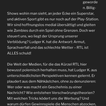
geworde
n. Billig-
Shows wohin man sieht, an jeder Ecke ein Superstar,
und aktiven Sport gibt es nur noch auf der Play-Station.
Wir sind hoffnungslos medial übersättigt und gleiten
wie Zombies durch ein Spiel ohne Grenzen. Doch wer
steuert uns, wo liegt der Ursprung unserer
Verblödung? Ludger K. hat die Antwort: Armut,
Sprachverfall und das schlechte Wetter – RTL ist
ALLES schuld!
Die Welt der Medien, für die das Kürzel RTL hier
bewusst polemisch herhalten muss, hat Ludger K. aus
unterschiedlichsten Perspektiven kennen gelernt. Er
plaudert aus dem Nähkästchen, ohne zu denunzieren:
Wer oder was macht ein Geschehnis zu einer
Nachricht? Wie entstehen Verschwörungstheorien?
Mit welchen Tricks ködert uns die Werbung? Und
warum dürfen Gewinnspiele die Menschen abzocken,