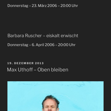
Donnerstag – 23. März 2006 – 20:00 Uhr
Barbara Ruscher – eiskalt erwischt
Donnerstag – 6. April 2006 – 20:00 Uhr
VERÖFFENTLICHT
19. DEZEMBER 2013
AM
Max Uthoff – Oben bleiben