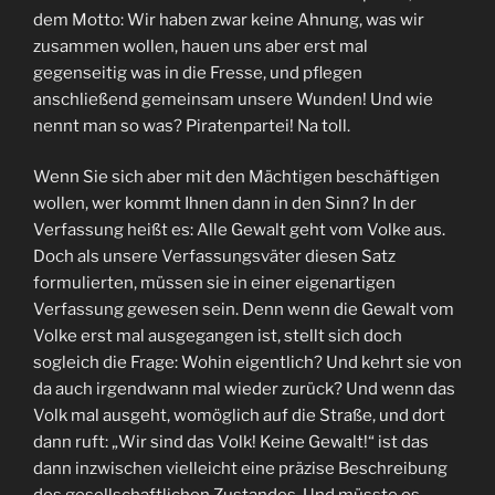
dem Motto: Wir haben zwar keine Ahnung, was wir
zusammen wollen, hauen uns aber erst mal
gegenseitig was in die Fresse, und pflegen
anschließend gemeinsam unsere Wunden! Und wie
nennt man so was? Piratenpartei! Na toll.
Wenn Sie sich aber mit den Mächtigen beschäftigen
wollen, wer kommt Ihnen dann in den Sinn? In der
Verfassung heißt es: Alle Gewalt geht vom Volke aus.
Doch als unsere Verfassungsväter diesen Satz
formulierten, müssen sie in einer eigenartigen
Verfassung gewesen sein. Denn wenn die Gewalt vom
Volke erst mal ausgegangen ist, stellt sich doch
sogleich die Frage: Wohin eigentlich? Und kehrt sie von
da auch irgendwann mal wieder zurück? Und wenn das
Volk mal ausgeht, womöglich auf die Straße, und dort
dann ruft: „Wir sind das Volk! Keine Gewalt!“ ist das
dann inzwischen vielleicht eine präzise Beschreibung