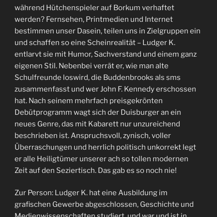
während Hütchenspieler auf Borkum verhaftet
werden? Fernsehen, Printmedien und Internet
bestimmen unser Dasein, teilen uns in Zielgruppen ein
und schaffen so eine Scheinrealität – Ludger K.
entlarvt sie mit Humor, Sachverstand und einem ganz
eigenen Stil. Nebenbei verrät er, wie man alte
Schulfreunde loswird, die Buddenbrooks als sms
zusammenfasst und wer John F. Kennedy erschossen
hat. Nach seinem mehrfach preisgekrönten
Debütprogramm wagt sich der Duisburger an ein
neues Genre, das mit Kabarett nur unzureichend
beschrieben ist. Anspruchsvoll, zynisch, voller
Überraschungen und herrlich politisch unkorrekt legt
er alle Heiligtümer unserer ach so tollen modernen
Zeit auf den Seziertisch. Das gab es so noch nie!
Zur Person: Ludger K. hat eine Ausbildung im
grafischen Gewerbe abgeschlossen, Geschichte und
Medienwissenschaften studiert, und war und ist in