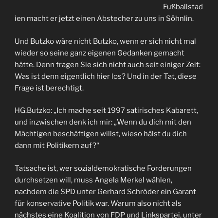
Fußballstad
ien macht er jetzt einen Abstecher zu uns in Söhnlin.
Und Butzko wäre nicht Butzko, wenn er sich nicht mal
wieder so seine ganz eigenen Gedanken gemacht
hätte. Denn fragen Sie sich nicht auch seit einiger Zeit:
Was ist denn eigentlich hier los? Und in der Tat, diese
Frage ist berechtigt.
HG.Butzko: „Ich mache seit 1997 satirisches Kabarett,
und inzwischen denk ich mir: „Wenn du dich mit den
Mächtigen beschäftigen willst, wieso hälst du dich
dann mit Politikern auf?“
Tatsache ist, wer sozialdemokratische Forderungen
durchsetzen will, muss Angela Merkel wählen,
nachdem die SPD unter Gerhard Schröder ein Garant
für konservative Politik war. Warum also nicht als
nächstes eine Koalition von FDP und Linkspartei, unter