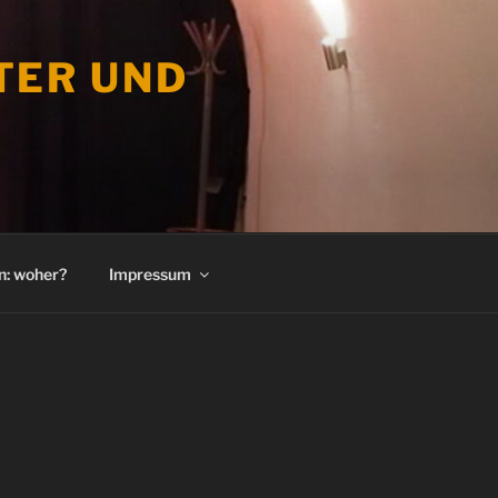
ATER UND
n: woher?
Impressum