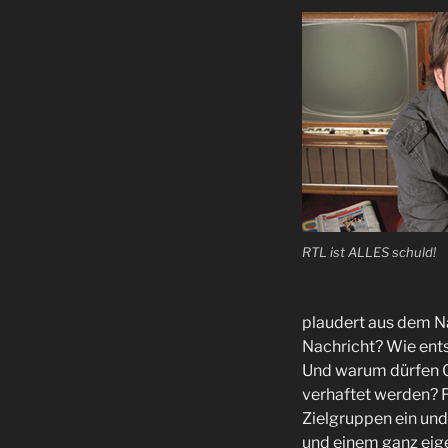
RTL ist ALLES schuld!
plaudert aus dem N
Nachricht? Wie ent
Und warum dürfen 
verhaftet werden? F
Zielgruppen ein und
und einem ganz eige