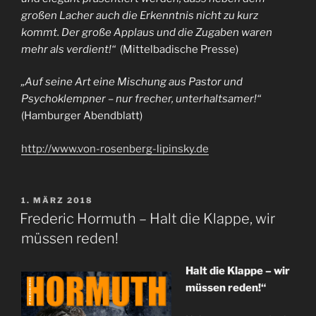
großen Lacher auch die Erkenntnis nicht zu kurz
kommt. Der große Applaus und die Zugaben waren
mehr als verdient!“
(Mittelbadische Presse)
„Auf seine Art eine Mischung aus Pastor und
Psychoklempner – nur frecher, unterhaltsamer!“
(Hamburger Abendblatt)
http://www.von-rosenberg-lipinsky.de
VERÖFFENTLICHT
1. MÄRZ 2018
AM
Frederic Hormuth – Halt die Klappe, wir
müssen reden!
Halt die Klappe – wir
müssen reden!“