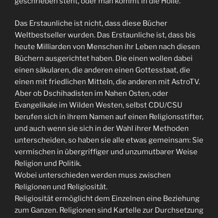
geschrieben steht, oder man kommt in die Hölle.
Das Erstaunliche ist nicht, dass diese Bücher
Weltbestseller wurden. Das Erstaunliche ist, dass bis
heute Milliarden von Menschen ihr Leben nach diesen
Büchern ausgerichtet haben. Die einen wollen dabei
einen säkularen, die anderen einen Gottesstaat, die
einen mit friedlichen Mitteln, die anderen mit AstroTV.
Aber ob Dschihadisten im Nahen Osten, oder
Evangelikale im Wilden Westen, selbst CDU/CSU
berufen sich in ihrem Namen auf einen Religionsstifter,
und auch wenn sie sich in der Wahl ihrer Methoden
unterscheiden, so haben sie alle etwas gemeinsam: Sie
vermischen in übergriffiger und unzumutbarer Weise
Religion und Politik.
Wobei unterschieden werden muss zwischen
Religionen und Religiosität.
Religiosität ermöglicht dem Einzelnen eine Beziehung
zum Ganzen. Religionen sind Kartelle zur Durchsetzung