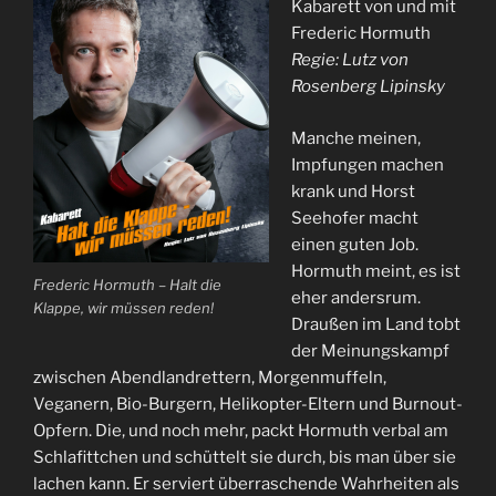
Kabarett von und mit
Frederic Hormuth
Regie: Lutz von
Rosenberg Lipinsky
Manche meinen,
Impfungen machen
krank und Horst
Seehofer macht
einen guten Job.
Hormuth meint, es ist
Frederic Hormuth – Halt die
eher andersrum.
Klappe, wir müssen reden!
Draußen im Land tobt
der Meinungskampf
zwischen Abendlandrettern, Morgenmuffeln,
Veganern, Bio-Burgern, Helikopter-Eltern und Burnout-
Opfern. Die, und noch mehr, packt Hormuth verbal am
Schlafittchen und schüttelt sie durch, bis man über sie
lachen kann. Er serviert überraschende Wahrheiten als