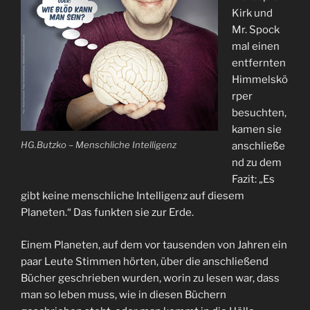
Kirk und
Mr. Spock
mal einen
entfernten
Himmelskö
rper
besuchten,
kamen sie
HG.Butzko – Menschliche Intelligenz
anschließe
nd zu dem
Fazit: „Es
gibt keine menschliche Intelligenz auf diesem
Planeten.“ Das funkten sie zur Erde.
Einem Planeten, auf dem vor tausenden von Jahren ein
paar Leute Stimmen hörten, über die anschließend
Bücher geschrieben wurden, worin zu lesen war, dass
man so leben muss, wie in diesen Büchern