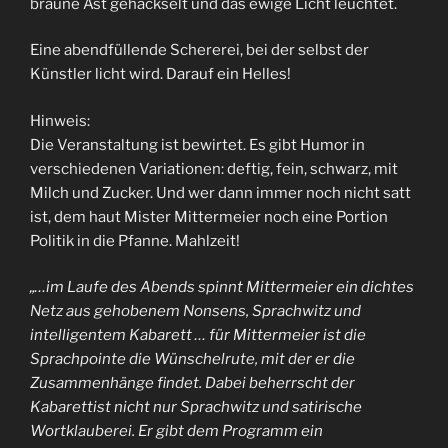
braune Ast gehäckselt und das ewige Licht leuchtet.
Eine abendfüllende Schererei, bei der selbst der
Künstler licht wird. Darauf ein Helles!
Hinweis:
Die Veranstaltung ist bewirtet. Es gibt Humor in
verschiedenen Variationen: deftig, fein, schwarz, mit
Milch und Zucker. Und wer dann immer noch nicht satt
ist, dem haut Mister Mittermeier noch eine Portion
Politik in die Pfanne. Mahlzeit!
„…im Laufe des Abends spinnt Mittermeier ein dichtes
Netz aus gehobenem Nonsens, Sprachwitz und
intelligentem Kabarett … für Mittermeier ist die
Sprachpointe die Wünschelrute, mit der er die
Zusammenhänge findet. Dabei beherrscht der
Kabarettist nicht nur Sprachwitz und satirische
Wortklauberei. Er gibt dem Programm ein