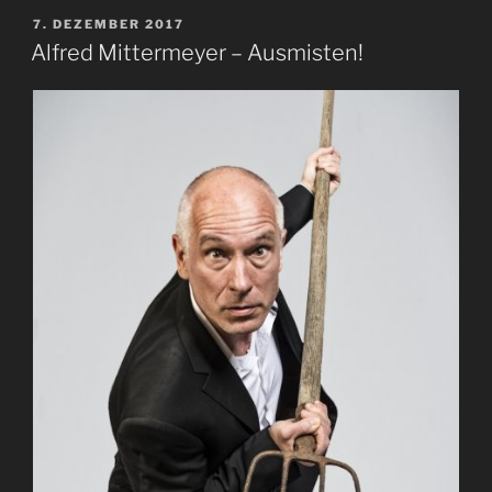
VERÖFFENTLICHT
7. DEZEMBER 2017
AM
Alfred Mittermeyer – Ausmisten!