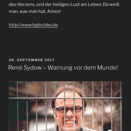
des Herzens, und der heiligen Lust am Leben. Da weiß
man, was man hat. Amen!
http://www.hgbutzko.de
VERÖFFENTLICHT
28. SEPTEMBER 2017
AM
René Sydow – Warnung vor dem Munde!