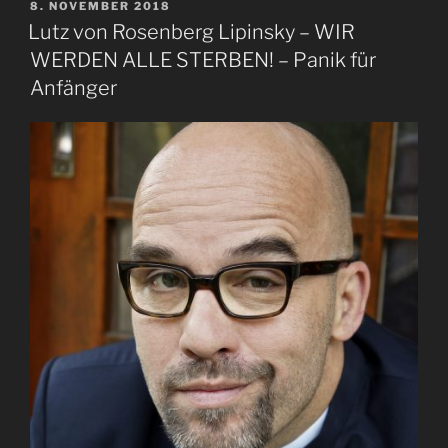
VERÖFFENTLICHT
8. NOVEMBER 2018
AM
Lutz von Rosenberg Lipinsky – WIR
WERDEN ALLE STERBEN! – Panik für
Anfänger