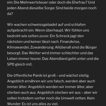
ein: Die Mehrwertsteuer oder doch die Ehefrau? Und
jeden Abend dieselbe Sorge: Sind beide morgen noch
da?
Wir wachen schweissgebadet auf und schlafen
aufgebracht ein. Wenn überhaupt. Wir fühlen uns
bedroht wie selten zuvor: Ein Schreck jagt den
nächsten und keiner lässt nach. Finanzkrise,
Klimawandel, Zuwanderung: Allüberall sind die Bürger
besorgt. Das Wetter wird immer schlechter und das
Leben immer teurer. Das Abendland geht unter und die
SPD gleich mit.
Die öffentliche Panik ist groß – und wächst stetig.
Angeblich ernähren wir uns falsch, werden aber auch
immer älter. Angeblich werden wir immer älter, aber
sterben auch aus. Angeblich sterben wir aus – aber wir
sollen trotzdem vorher noch die Umwelt retten. Kein
Wunder: Es ist uns alles zu viel.