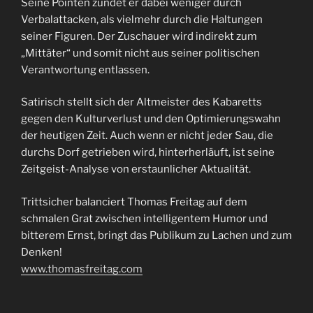
Seine Pointen zündet er dabei weniger durch
Verbalattacken, als vielmehr durch die Haltungen
seiner Figuren. Der Zuschauer wird indirekt zum
„Mittäter“ und somit nicht aus seiner politischen
Verantwortung entlassen.
Satirisch stellt sich der Altmeister des Kabaretts
gegen den Kulturverlust und den Optimierungswahn
der heutigen Zeit. Auch wenn er nicht jeder Sau, die
durchs Dorf getrieben wird, hinterherläuft, ist seine
Zeitgeist-Analyse von erstaunlicher Aktualität.
Trittsicher balanciert Thomas Freitag auf dem
schmalen Grat zwischen intelligentem Humor und
bitterem Ernst, bringt das Publikum zu Lachen und zum
Denken!
www.thomasfreitag.com