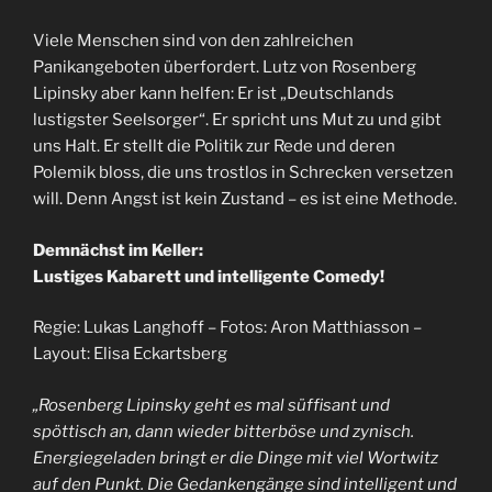
Viele Menschen sind von den zahlreichen
Panikangeboten überfordert. Lutz von Rosenberg
Lipinsky aber kann helfen: Er ist „Deutschlands
lustigster Seelsorger“. Er spricht uns Mut zu und gibt
uns Halt. Er stellt die Politik zur Rede und deren
Polemik bloss, die uns trostlos in Schrecken versetzen
will. Denn Angst ist kein Zustand – es ist eine Methode.
Demnächst im Keller:
Lustiges Kabarett und intelligente Comedy!
Regie: Lukas Langhoff – Fotos: Aron Matthiasson –
Layout: Elisa Eckartsberg
„Rosenberg Lipinsky geht es mal süffisant und
spöttisch an, dann wieder bitterböse und zynisch.
Energiegeladen bringt er die Dinge mit viel Wortwitz
auf den Punkt. Die Gedankengänge sind intelligent und