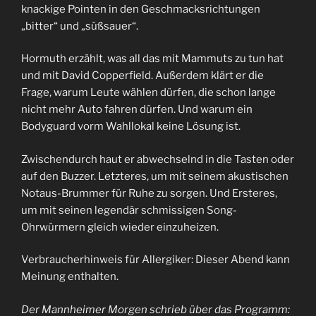
knackige Pointen in den Geschmacksrichtungen
„bitter“ und „süßsauer“.
Hormuth erzählt, was all das mit Mammuts zu tun hat
und mit David Copperfield. Außerdem klärt er die
Frage, warum Leute wählen dürfen, die schon lange
nicht mehr Auto fahren dürfen. Und warum ein
Bodyguard vorm Wahllokal keine Lösung ist.
Zwischendurch haut er abwechselnd in die Tasten oder
auf den Buzzer. Letzteres, um mit seinem akustischen
Notaus-Brummer für Ruhe zu sorgen. Und Ersteres,
um mit seinen legendär schmissigen Song-
Ohrwürmern gleich wieder einzuheizen.
Verbraucherhinweis für Allergiker: Dieser Abend kann
Meinung enthalten.
Der Mannheimer Morgen schrieb über das Programm: