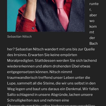
runte
r,
aber
wo
kom
mt
Sebastian Nitsch
der
Bach
her? Sebastian Nitsch wandert mit uns bis zur Quelle
des Irrsinns. Erwarten Sie keine empörten
Moralpredigten. Stattdessen werden Sie sich lachend
wiedererkennen und allem drohenden Übel etwas
entgegensetzen können. Nitsch nimmt
traumwandlerisch treffend unser Leben unter die
Lupe, sammelt all die Steine, die wir uns selbst in den
Weg legen und baut uns daraus ein Denkmal. Wir fallen
Salto schlagend in unsere Abgründe, lachen unsere
Schrulligkeiten aus und nehmen eine