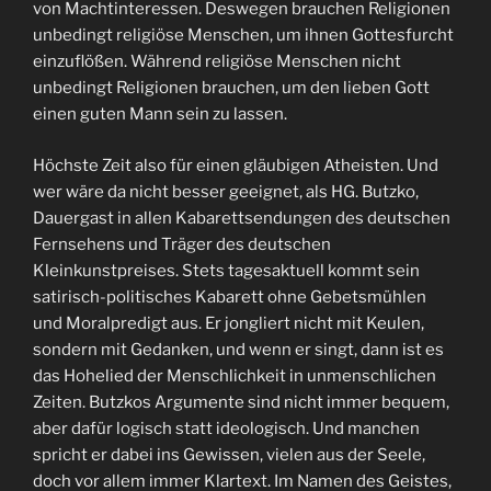
von Machtinteressen. Deswegen brauchen Religionen
unbedingt religiöse Menschen, um ihnen Gottesfurcht
einzuflößen. Während religiöse Menschen nicht
unbedingt Religionen brauchen, um den lieben Gott
einen guten Mann sein zu lassen.
Höchste Zeit also für einen gläubigen Atheisten. Und
wer wäre da nicht besser geeignet, als HG. Butzko,
Dauergast in allen Kabarettsendungen des deutschen
Fernsehens und Träger des deutschen
Kleinkunstpreises. Stets tagesaktuell kommt sein
satirisch-politisches Kabarett ohne Gebetsmühlen
und Moralpredigt aus. Er jongliert nicht mit Keulen,
sondern mit Gedanken, und wenn er singt, dann ist es
das Hohelied der Menschlichkeit in unmenschlichen
Zeiten. Butzkos Argumente sind nicht immer bequem,
aber dafür logisch statt ideologisch. Und manchen
spricht er dabei ins Gewissen, vielen aus der Seele,
doch vor allem immer Klartext. Im Namen des Geistes,