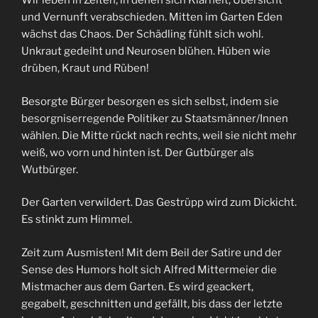
Wir leben in Zeiten, in denen sich Klarheit, Übersicht
und Vernunft verabschieden. Mitten im Garten Eden
wächst das Chaos. Der Schädling fühlt sich wohl.
Unkraut gedeiht und Neurosen blühen. Hüben wie
drüben, Kraut und Rüben!
Besorgte Bürger besorgen es sich selbst, indem sie
besorgniserregende Politiker zu Staatsmänner/Innen
wählen. Die Mitte rückt nach rechts, weil sie nicht mehr
weiß, wo vorn und hinten ist. Der Gutbürger als
Wutbürger.
Der Garten verwildert. Das Gestrüpp wird zum Dickicht.
Es stinkt zum Himmel.
Zeit zum Ausmisten! Mit dem Beil der Satire und der
Sense des Humors holt sich Alfred Mittermeier die
Mistmacher aus dem Garten. Es wird geackert,
gegabelt, geschnitten und gefällt, bis dass der letzte