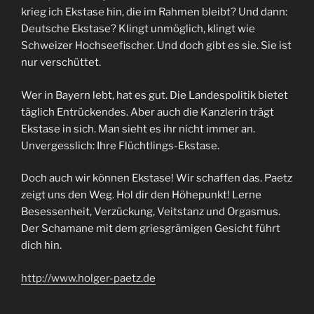
krieg ich Ekstase hin, die im Rahmen bleibt? Und dann:
Deutsche Ekstase? Klingt unmöglich, klingt wie
Schweizer Hochseefischer. Und doch gibt es sie. Sie ist
nur verschüttet.
Wer in Bayern lebt, hat es gut. Die Landespolitik bietet
täglich Entrückendes. Aber auch die Kanzlerin trägt
Ekstase in sich. Man sieht es ihr nicht immer an.
Unvergesslich: Ihre Flüchtlings-Ekstase.
Doch auch wir können Ekstase! Wir schaffen das. Paetz
zeigt uns den Weg. Hol dir den Höhepunkt! Lerne
Besessenheit, Verzückung, Veitstanz und Orgasmus.
Der Schamane mit dem griesgrämigen Gesicht führt
dich hin.
http://www.holger-paetz.de